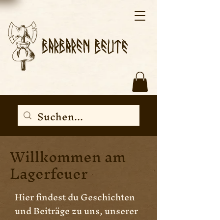
Willkommen am
Lagerfeuer
Hier findest du Geschichten
und Beiträge zu uns, unserer