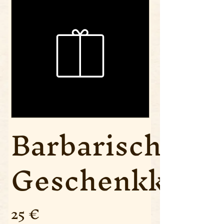
Barbarische
Geschenkkarte
25 €