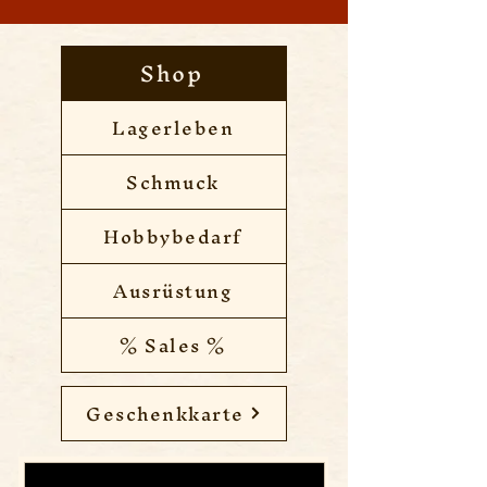
Shop
Lagerleben
Schmuck
Hobbybedarf
Ausrüstung
% Sales %
Geschenkkarte