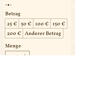
Betrag
25 €
50 €
100 €
150 €
200 €
Anderer Betrag
Menge
Kostenpflichtig bestellen
Über uns
Die Barbarin
FAQ