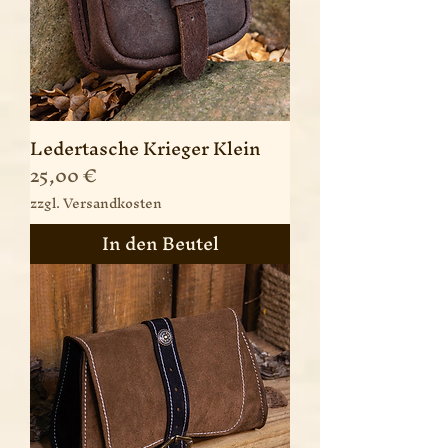
Ledertasche Krieger Klein
Preis
25,00 €
zzgl. Versandkosten
In den Beutel