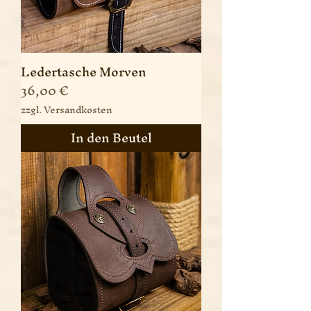
Ledertasche Morven
Preis
36,00 €
zzgl. Versandkosten
In den Beutel