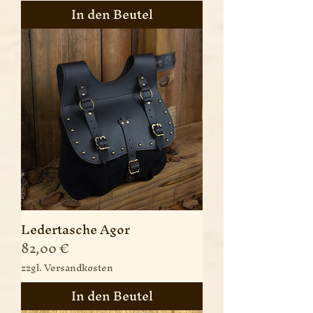
In den Beutel
Ledertasche Agor
Preis
82,00 €
zzgl. Versandkosten
In den Beutel