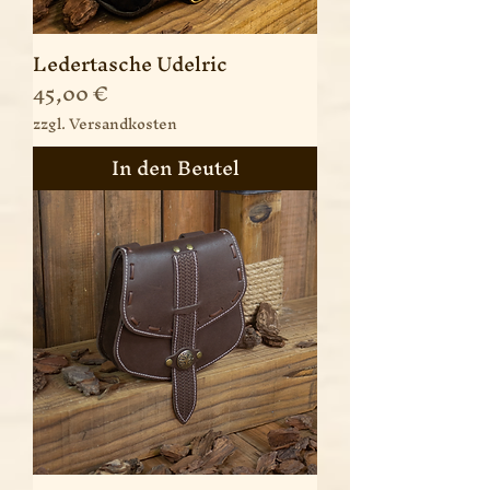
Ledertasche Udelric
Preis
45,00 €
zzgl. Versandkosten
In den Beutel