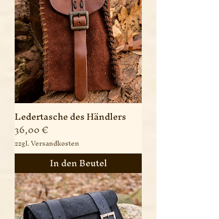
Ledertasche des Händlers
Preis
36,00 €
zzgl. Versandkosten
In den Beutel