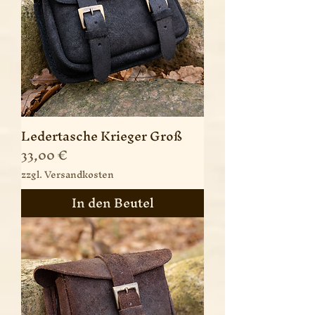
Ledertasche Krieger Groß
Preis
33,00 €
zzgl. Versandkosten
In den Beutel