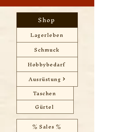
Shop
Lagerleben
Schmuck
Hobbybedarf
Ausrüstung
Taschen
Gürtel
% Sales %