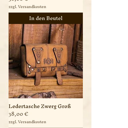
zzgl. Versandkosten
In den Beutel
Ledertasche Zwerg Groß
Preis
38,00 €
zzgl. Versandkosten