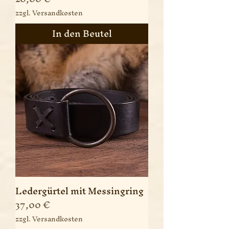
zzgl. Versandkosten
In den Beutel
Ledergürtel mit Messingring
Preis
37,00 €
zzgl. Versandkosten