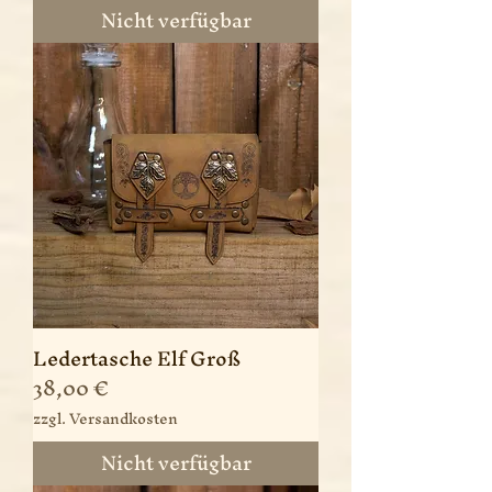
Nicht verfügbar
Ledertasche Elf Groß
Preis
38,00 €
zzgl. Versandkosten
Nicht verfügbar