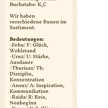
Buchstabe: K,C
Wir haben
verschiedene Runen im
Sortiment.
Bedeutungen:
-Fehu/ F: Glück,
Wohlstand
-Uruz/ U: Stärke,
Ausdauer
-Thurisaz/ Th:
Disziplin,
Konzentration
-Ansuz/ A: Inspiration,
Kommunikation
-Raida/ R: Reis,
Neubeginn