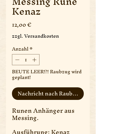
Messing Rune
Kenaz
Preis
12,00 €
zzgl. Versandkosten
Anzahl
*
BEUTE LEER!?! Raubzug wird
geplant!
Nachricht nach Raubzug
Runen Anhänger aus
Messing.
Ausführung: Kenaz