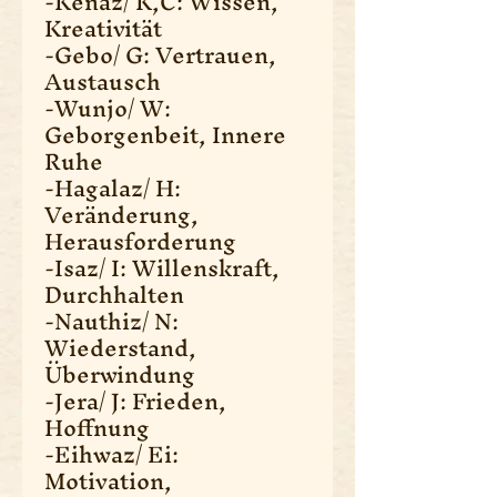
-Kenaz/ K,C: Wissen,
Kreativität
-Gebo/ G: Vertrauen,
Austausch
-Wunjo/ W:
Geborgenbeit, Innere
Ruhe
-Hagalaz/ H:
Veränderung,
Herausforderung
-Isaz/ I: Willenskraft,
Durchhalten
-Nauthiz/ N:
Wiederstand,
Überwindung
-Jera/ J: Frieden,
Hoffnung
-Eihwaz/ Ei:
Motivation,