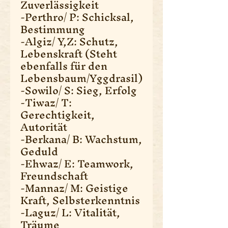
Zuverlässigkeit
-Perthro/ P: Schicksal,
Bestimmung
-Algiz/ Y,Z: Schutz,
Lebenskraft (Steht
ebenfalls für den
Lebensbaum/Yggdrasil)
-Sowilo/ S: Sieg, Erfolg
-Tiwaz/ T:
Gerechtigkeit,
Autorität
-Berkana/ B: Wachstum,
Geduld
-Ehwaz/ E: Teamwork,
Freundschaft
-Mannaz/ M: Geistige
Kraft, Selbsterkenntnis
-Laguz/ L: Vitalität,
Träume