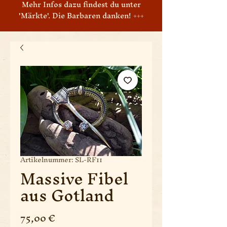
Mehr Infos dazu findest du unter
'Märkte'. Die Barbaren danken! +++
Artikelnummer: SL-RF11
Massive Fibel
aus Gotland
Preis
75,00 €