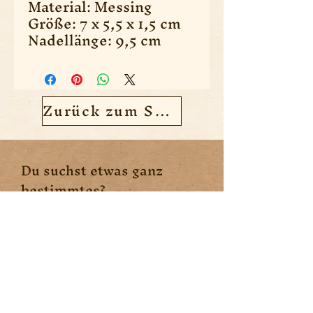
Material: Messing
Größe: 7 x 5,5 x 1,5 cm
Nadellänge: 9,5 cm
Zurück zum Shop
Du suchst etwas ganz
bestimmtes?
Vielleicht können wir dir
weiterhelfen.
Kontaktiere uns!