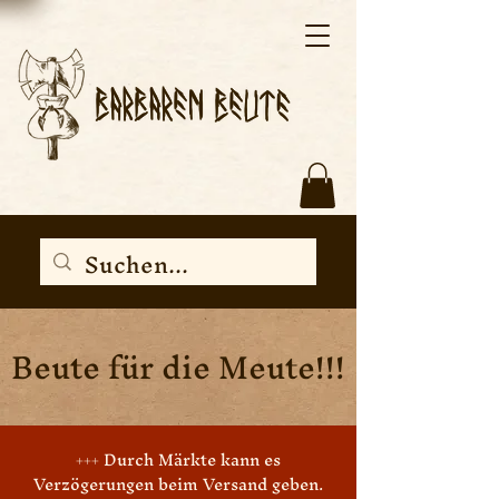
Beute für die Meute!!!
+++ Durch Märkte kann es
Verzögerungen beim Versand geben.