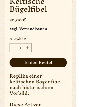
Keltische
Bügelfibel
Preis
20,00 €
zzgl. Versandkosten
Anzahl
*
In den Beutel
Replika einer
keltischen Bogenfibel
nach historischem
Vorbild.
Diese Art von