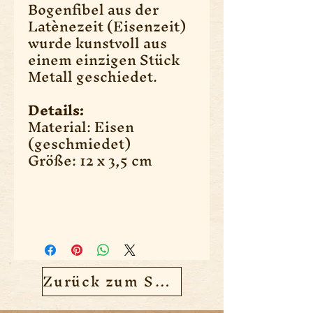
Bogenfibel aus der
Latènezeit (Eisenzeit)
wurde kunstvoll aus
einem einzigen Stück
Metall geschiedet.
Details:
Material: Eisen
(geschmiedet)
Größe: 12 x 3,5 cm
Zurück zum Shop