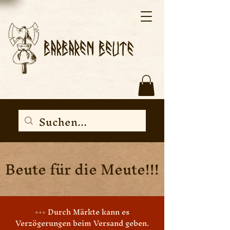
Beute für die Meute!!!
+++ Durch Märkte kann es
Verzögerungen beim Versand geben.