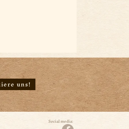
iere uns!
Social media: