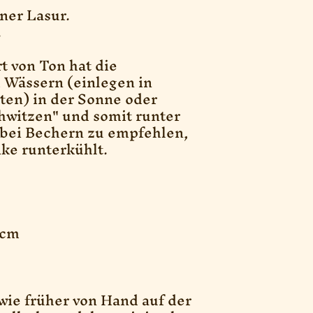
ner Lasur.
.
t von Ton hat die
 Wässern (einlegen in
ten) in der Sonne oder
hwitzen" und somit runter
 bei Bechern zu empfehlen,
nke runterkühlt.
 cm
wie früher von Hand auf der