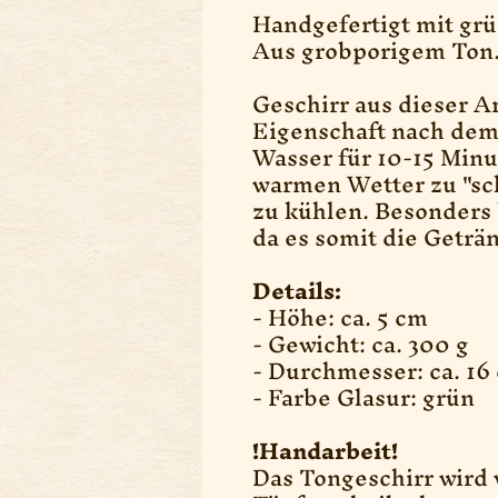
Handgefertigt mit grü
Aus grobporigem Ton
Geschirr aus dieser Ar
Eigenschaft nach dem
Wasser für 10-15 Minu
warmen Wetter zu "sc
zu kühlen. Besonders
da es somit die Geträ
Details:
- Höhe: ca. 5 cm
- Gewicht: ca. 300 g
- Durchmesser: ca. 16
- Farbe Glasur: grün
!Handarbeit!
Das Tongeschirr wird 