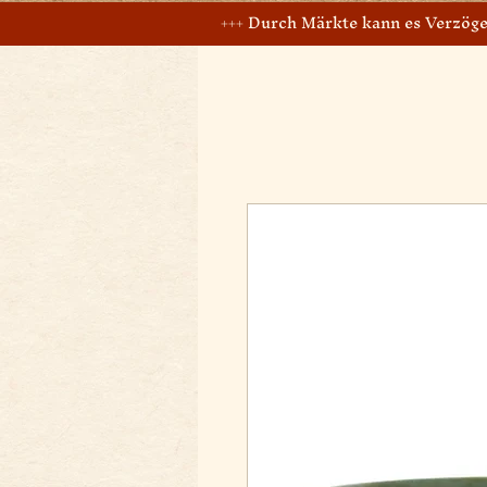
+++ Durch Märkte kann es Verzöge