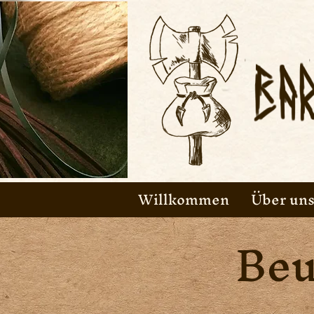
Willkommen
Über un
Beu