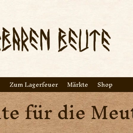
s
Zum Lagerfeuer
Märkte
Shop
te für die Meut