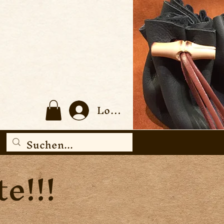
Log In
e!!!