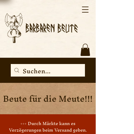
Beute für die Meute!!!
+++ Durch Märkte kann es
Verzögerungen beim Versand geben.