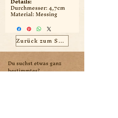
Details:
Durchmesser: 4,7cm
Material: Messing
Zurück zum Shop
Du suchst etwas ganz
bestimmtes?
Vielleicht können wir dir
weiterhelfen.
Kontaktiere uns!