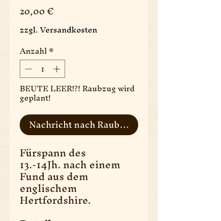
Preis
20,00 €
zzgl. Versandkosten
Anzahl
*
BEUTE LEER!?! Raubzug wird
geplant!
Nachricht nach Raubzug
Fürspann des
13.-14Jh. nach einem
Fund aus dem
englischem
Hertfordshire.