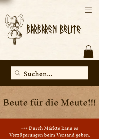
Beute für die Meute!!!
+++ Durch Märkte kann es
Verzögerungen beim Versand geben.