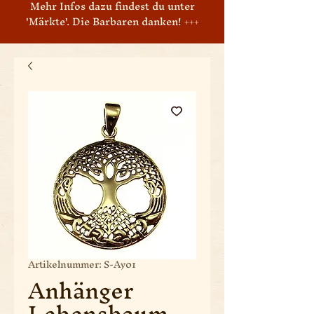
Mehr Infos dazu findest du unter
'Märkte'. Die Barbaren danken! +++
Artikelnummer: S-Ay01
Anhänger
Lebensbaum